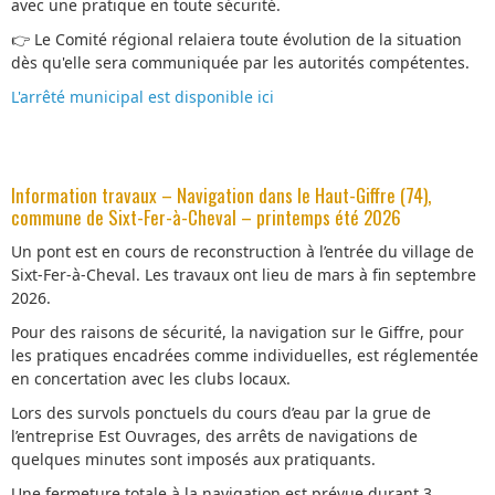
avec une pratique en toute sécurité.
👉 Le Comité régional relaiera toute évolution de la situation
dès qu'elle sera communiquée par les autorités compétentes.
L'arrêté municipal est disponible ici
Information travaux – Navigation dans le Haut-Giffre (74),
commune de Sixt-Fer-à-Cheval – printemps été 2026
Un pont est en cours de reconstruction à l’entrée du village de
Sixt-Fer-à-Cheval. Les travaux ont lieu de mars à fin septembre
2026.
Pour des raisons de sécurité, la navigation sur le Giffre, pour
les pratiques encadrées comme individuelles, est réglementée
en concertation avec les clubs locaux.
Lors des survols ponctuels du cours d’eau par la grue de
l’entreprise Est Ouvrages, des arrêts de navigations de
quelques minutes sont imposés aux pratiquants.
Une fermeture totale à la navigation est prévue durant 3