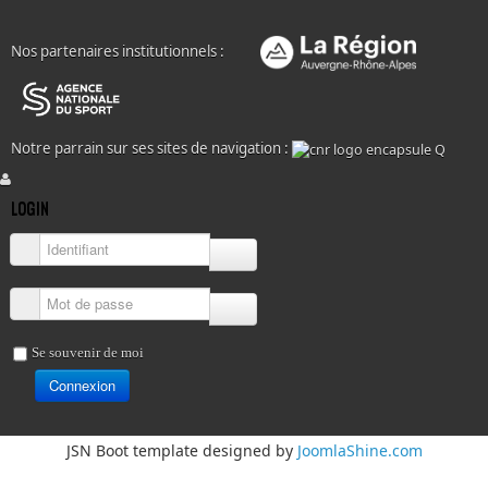
Nos partenaires institutionnels :
Notre parrain sur ses sites de navigation :
LOGIN
Identifiant
Mot de passe
Se souvenir de moi
Connexion
JSN Boot template designed by
JoomlaShine.com