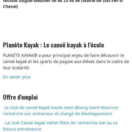
Nicolas Gogué-Meunier 06 46 23 48 96 (Mairie de Sixt-Fer-à-
Cheval)
Planète Kayak : Le canoë kayak à l'école
PLANÈTE KAYAK® a pour principal enjeu de faire découvrir le
canoë kayak et les sports de pagaie aux élèves dans le cadre de
leur scolarité.
En savoir plus
Offre d'emploi
Le club de canoë-kayak haute isere (Bourg-Saint-Maurice)
recherche son entraineur et chargé de développement
- Le club Canoë kayak Vallon Plein Air recherche son ou sa
futur.e antraineur.e