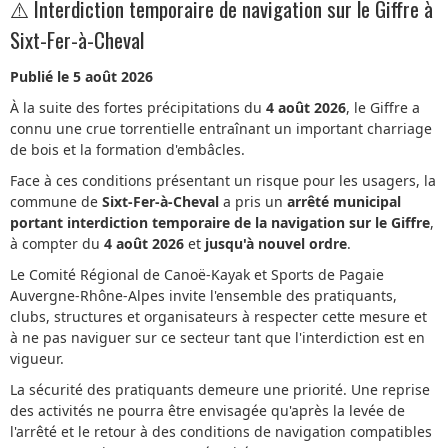
⚠️ Interdiction temporaire de navigation sur le Giffre à
Sixt-Fer-à-Cheval
Publié le 5 août 2026
À la suite des fortes précipitations du
4 août 2026
, le Giffre a
connu une crue torrentielle entraînant un important charriage
de bois et la formation d'embâcles.
Face à ces conditions présentant un risque pour les usagers, la
commune de
Sixt-Fer-à-Cheval
a pris un
arrêté municipal
portant interdiction temporaire de la navigation sur le Giffre
,
à compter du
4 août 2026
et
jusqu'à nouvel ordre
.
Le Comité Régional de Canoë-Kayak et Sports de Pagaie
Auvergne-Rhône-Alpes invite l'ensemble des pratiquants,
clubs, structures et organisateurs à respecter cette mesure et
à ne pas naviguer sur ce secteur tant que l'interdiction est en
vigueur.
La sécurité des pratiquants demeure une priorité. Une reprise
des activités ne pourra être envisagée qu'après la levée de
l'arrêté et le retour à des conditions de navigation compatibles