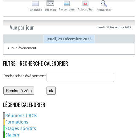
Par semaine
Aujourd'hui
Par année
Par mois
Rechercher
Vue par jour
Jeudi, 21 Décembre 2023
Jeudi, 21 Décembre 2023
Aucun évènement
FILTRE - RECHERCHE CALENDRIER
Rechercher évènement
LÉGENDE CALENDRIER
Réunions CRCK
Formations
Stages sportifs
Slalom