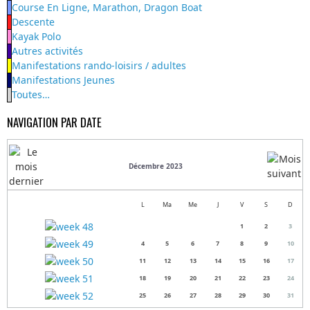
Course En Ligne, Marathon, Dragon Boat
Descente
Kayak Polo
Autres activités
Manifestations rando-loisirs / adultes
Manifestations Jeunes
Toutes…
NAVIGATION PAR DATE
Décembre 2023
L
Ma
Me
J
V
S
D
1
2
3
4
5
6
7
8
9
10
11
12
13
14
15
16
17
18
19
20
21
22
23
24
25
26
27
28
29
30
31