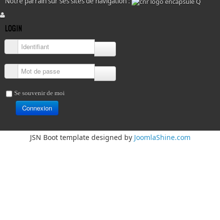
Notre parrain sur ses sites de navigation :
LOGIN
Identifiant
Mot de passe
Se souvenir de moi
Connexion
JSN Boot template designed by
JoomlaShine.com