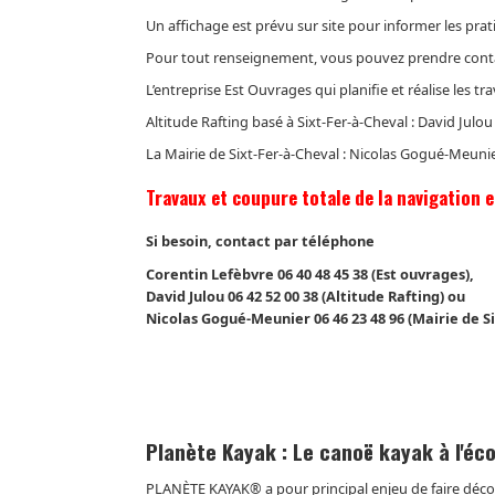
Un affichage est prévu sur site pour informer les prat
Pour tout renseignement, vous pouvez prendre conta
L’entreprise Est Ouvrages qui planifie et réalise les 
Altitude Rafting basé à Sixt-Fer-à-Cheval : David Julou
La Mairie de Sixt-Fer-à-Cheval : Nicolas Gogué-Meunie
Travaux et coupure totale de la navigation en
Si besoin,
contact par téléphone
Corentin Lefèbvre 06 40 48 45 38 (Est ouvrages),
David Julou 06 42 52 00 38 (Altitude Rafting) ou
Nicolas Gogué-Meunier 06 46 23 48 96 (Mairie de Si
Planète Kayak : Le canoë kayak à l'éco
PLANÈTE KAYAK® a pour principal enjeu de faire découv