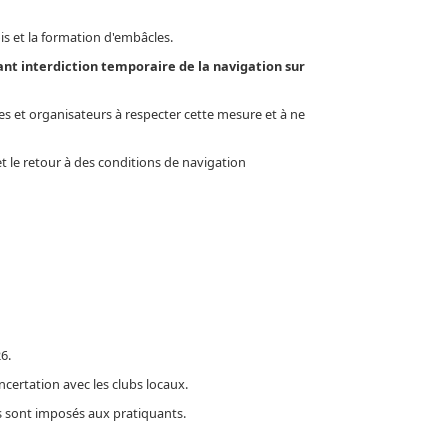
is et la formation d'embâcles.
nt interdiction temporaire de la navigation sur
s et organisateurs à respecter cette mesure et à ne
et le retour à des conditions de navigation
6.
ncertation avec les clubs locaux.
es sont imposés aux pratiquants.