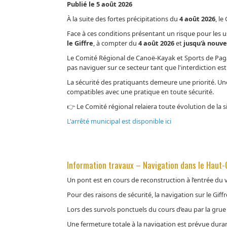
Publié le 5 août 2026
À la suite des fortes précipitations du
4 août 2026
, l
Face à ces conditions présentant un risque pour les
le Giffre
, à compter du
4 août 2026
et
jusqu'à nouve
Le Comité Régional de Canoë-Kayak et Sports de Pagai
pas naviguer sur ce secteur tant que l'interdiction est
La sécurité des pratiquants demeure une priorité. Une 
compatibles avec une pratique en toute sécurité.
👉 Le Comité régional relaiera toute évolution de la
L'arrêté municipal est disponible ici
Information travaux – Navigation dans le Haut-
Un pont est en cours de reconstruction à l’entrée du v
Pour des raisons de sécurité, la navigation sur le Gif
Lors des survols ponctuels du cours d’eau par la gru
Une fermeture totale à la navigation est prévue durant 3