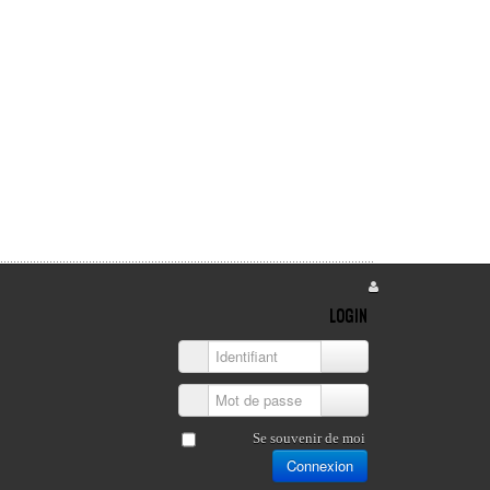
LOGIN
Identifiant
Mot de passe
Se souvenir de moi
Connexion