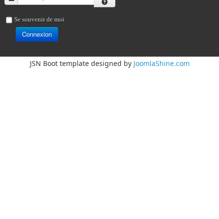
Se souvenir de moi
Connexion
JSN Boot template designed by
JoomlaShine.com