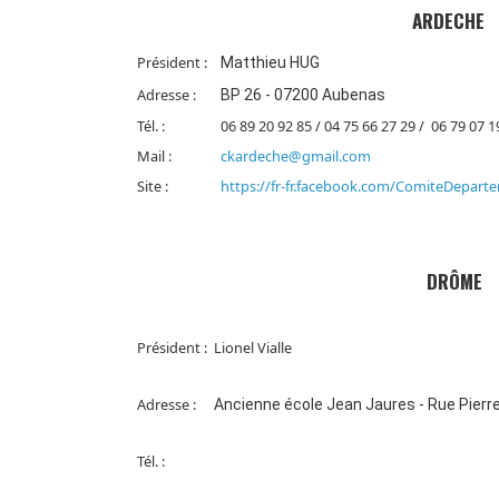
ARDECHE
Président :
Matthieu HUG
Adresse :
BP 26 - 07200 Aubenas
Tél. :
06 89 20 92 85 / 04 75 66 27 29 /
06 79 07 1
Mail :
ckardeche@gmail.com
Site :
https://fr-fr.facebook.com/ComiteDepar
DRÔME
Président :
Lionel Vialle
Adresse :
Ancienne école Jean Jaures - Rue Pierre
Tél. :