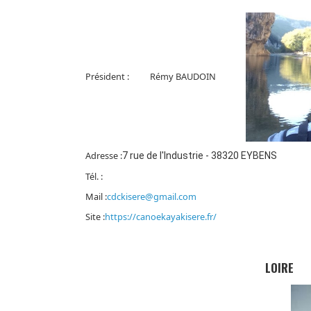
Président :
Rémy BAUDOIN
Adresse :
7 rue de l'Industrie - 38320 EYBENS
Tél. :
Mail :
cdckisere@gmail.com
Site :
https://canoekayakisere.fr/
LOIRE