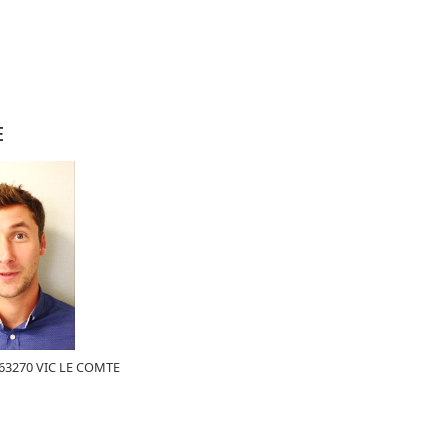
E
- 63270 VIC LE COMTE