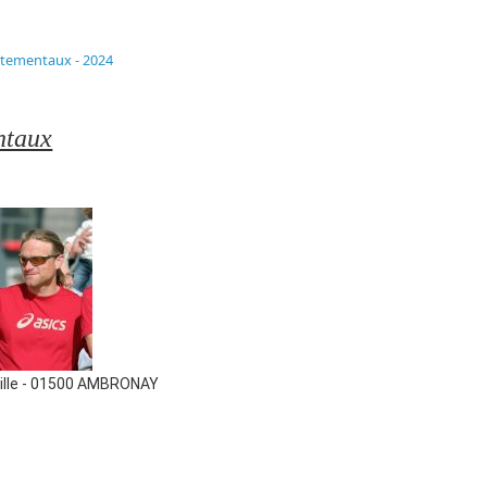
rtementaux - 2024
ntaux
ville - 01500 AMBRONAY