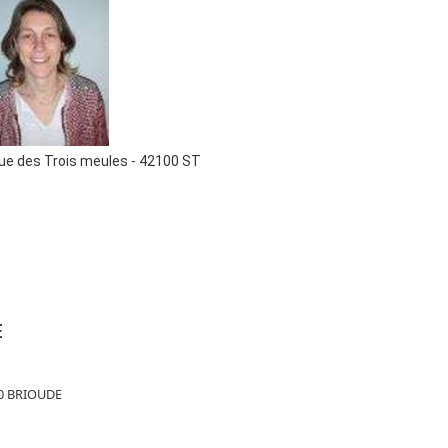
ue des Trois meules - 42100 ST
E
00 BRIOUDE