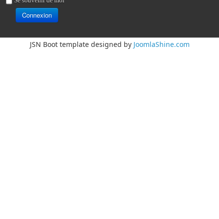
Se souvenir de moi
Connexion
JSN Boot template designed by
JoomlaShine.com