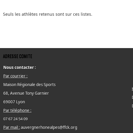
Seuls les athlètes retenus sont sur ces listes.
ADRESSE COMITE
Nous contacter :
Par courrier :
Maison Régionale des Sports
68, Avenue Tony Garnier
69007 Lyon
Par téléphone :
07 67 24 54 09
Par mail :
auvergnerhonealpes@ffck.org