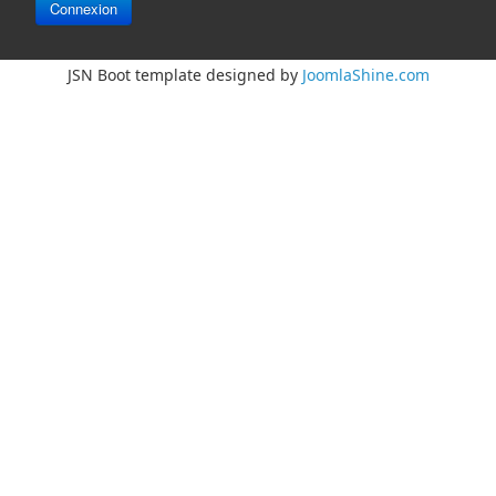
Connexion
JSN Boot template designed by
JoomlaShine.com