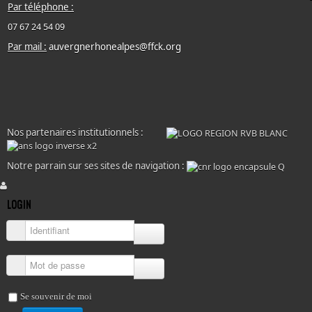
Par téléphone :
07 67 24 54 09
Par mail :
auvergnerhonealpes@ffck.org
Nos partenaires institutionnels :
Notre parrain sur ses sites de navigation :
LOGIN
Identifiant
Mot de passe
Se souvenir de moi