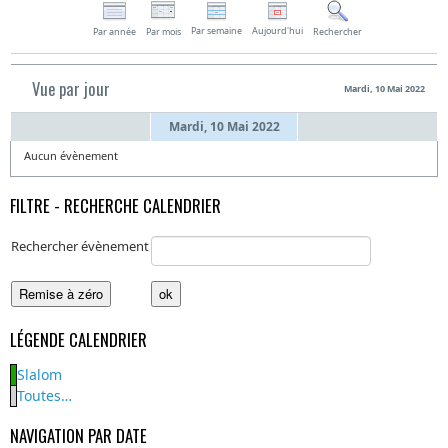
Par semaine
Aujourd'hui
Par année
Par mois
Rechercher
Vue par jour
Mardi, 10 Mai 2022
Mardi, 10 Mai 2022
Aucun évènement
FILTRE - RECHERCHE CALENDRIER
Rechercher évènement
LÉGENDE CALENDRIER
Slalom
Toutes…
NAVIGATION PAR DATE