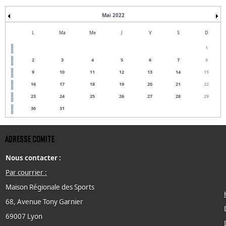
Mai 2022
L
Ma
Me
J
V
S
D
1
2
3
4
5
6
7
8
9
10
11
12
13
14
15
16
17
18
19
20
21
22
23
24
25
26
27
28
29
30
31
ADRESSE COMITE
Nous contacter :
Par courrier :
Maison Régionale des Sports
68, Avenue Tony Garnier
69007 Lyon