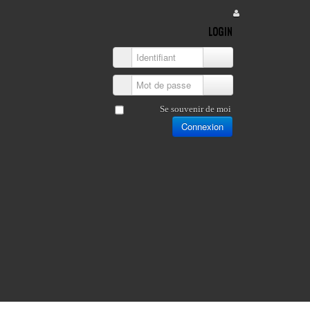
LOGIN
Identifiant
Mot de passe
Se souvenir de moi
Connexion