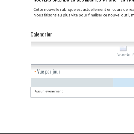
Cette nouvelle rubrique est actuellement en cours de réal
Nous faisons au plus vite pour finaliser ce nouvel outil,
Calendrier
Par année
P
Vue par jour
Aucun évènement