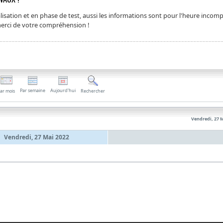
isation et en phase de test, aussi les informations sont pour l'heure incomp
 merci de votre compréhension !
Par semaine
Aujourd'hui
ar mois
Rechercher
Vendredi, 27 
Vendredi, 27 Mai 2022