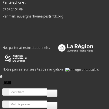
Par téléphone :
07 67 24 54 09
Par mail :
auvergnerhonealpes@ffck.org
Nos partenaires institutionnels :
Notre parrain sur ses sites de navigation :
LOGIN
Identifiant
Mot de passe