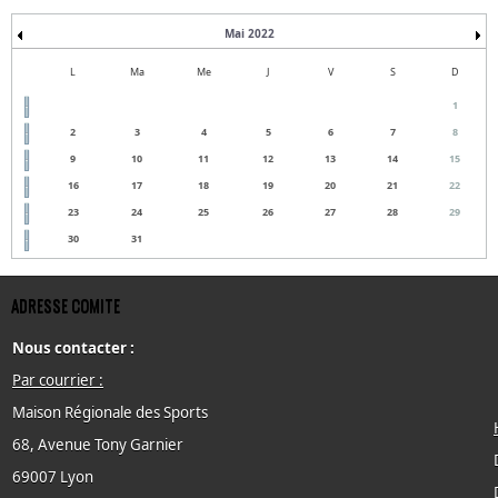
Mai 2022
L
Ma
Me
J
V
S
D
1
2
3
4
5
6
7
8
9
10
11
12
13
14
15
16
17
18
19
20
21
22
23
24
25
26
27
28
29
30
31
ADRESSE COMITE
Nous contacter :
Par courrier :
Maison Régionale des Sports
68, Avenue Tony Garnier
69007 Lyon