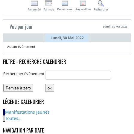
Par semaine
Aujourd'hui
Par année
Par mois
Rechercher
Vue par jour
Lundi, 30 Mai 2022
Lundi, 30 Mai 2022
Aucun évènement
FILTRE - RECHERCHE CALENDRIER
Rechercher évènement
LÉGENDE CALENDRIER
Manifestations Jeunes
Toutes…
NAVIGATION PAR DATE