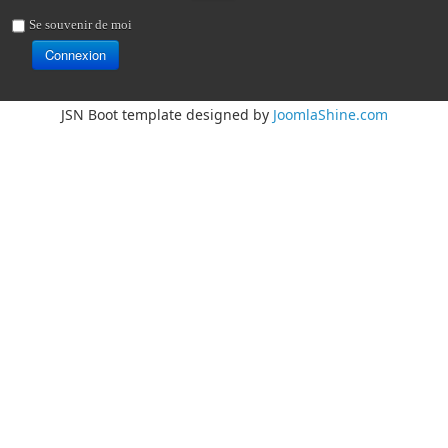
Se souvenir de moi
Connexion
JSN Boot template designed by
JoomlaShine.com