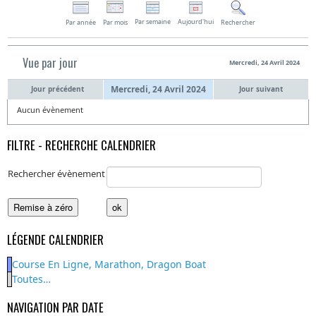
Par semaine
Aujourd'hui
Par année
Par mois
Rechercher
Vue par jour
Mercredi, 24 Avril 2024
Mercredi, 24 Avril 2024
Jour précédent
Jour suivant
Aucun évènement
FILTRE - RECHERCHE CALENDRIER
Rechercher évènement
LÉGENDE CALENDRIER
Course En Ligne, Marathon, Dragon Boat
Toutes…
NAVIGATION PAR DATE