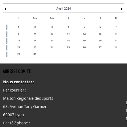
Avril 2024
L
Ma
Me
J
V
S
D
1
2
3
4
5
6
7
8
9
10
11
12
13
14
15
16
17
18
19
20
21
22
23
24
25
26
27
28
29
30
ADRESSE COMITE
Nous contacter :
Par courrier :
Maison Régionale des Sports
68, Avenue Tony Garnier
69007 Lyon
Par téléphone :