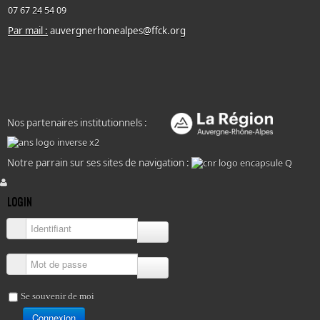
07 67 24 54 09
Par mail :
auvergnerhonealpes@ffck.org
Nos partenaires institutionnels :
Notre parrain sur ses sites de navigation :
LOGIN
Identifiant
Mot de passe
Se souvenir de moi
Connexion