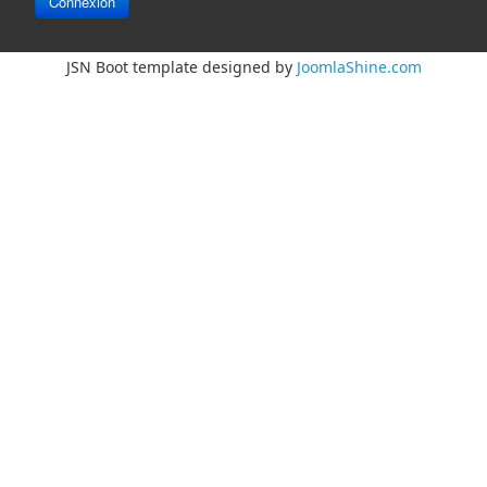
Connexion
JSN Boot template designed by
JoomlaShine.com