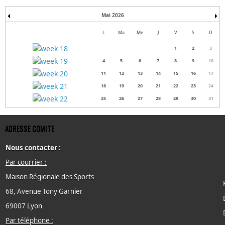
Mai 2026
L
Ma
Me
J
V
S
D
1
2
3
4
5
6
7
8
9
10
11
12
13
14
15
16
17
18
19
20
21
22
23
24
25
26
27
28
29
30
31
ADRESSE COMITE
Nous contacter :
Par courrier :
Maison Régionale des Sports
68, Avenue Tony Garnier
69007 Lyon
Par téléphone :