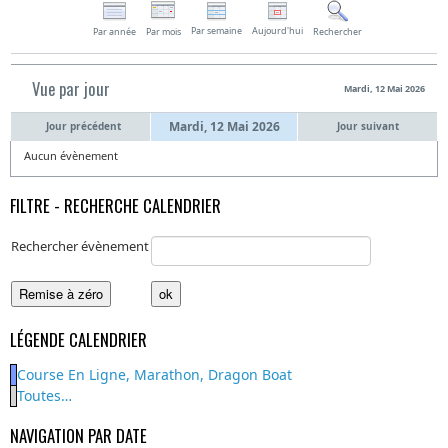
Par semaine
Aujourd'hui
Par année
Par mois
Rechercher
Vue par jour
Mardi, 12 Mai 2026
Mardi, 12 Mai 2026
Jour précédent
Jour suivant
Aucun évènement
FILTRE - RECHERCHE CALENDRIER
Rechercher évènement
LÉGENDE CALENDRIER
Course En Ligne, Marathon, Dragon Boat
Toutes…
NAVIGATION PAR DATE