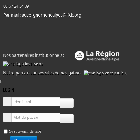
07 67 24 54 09
Par mail :
auvergnerhonealpes@ffck.org
Nos partenaires institutionnels :
Notre parrain sur ses sites de navigation :
LOGIN
Identifiant
Mot de passe
Se souvenir de moi