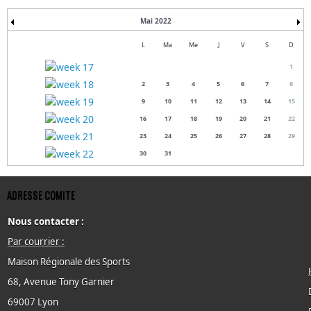
Mai 2022
L
Ma
Me
J
V
S
D
1
2
3
4
5
6
7
8
9
10
11
12
13
14
15
16
17
18
19
20
21
22
23
24
25
26
27
28
29
30
31
ADRESSE COMITE
Nous contacter :
Par courrier :
Maison Régionale des Sports
68, Avenue Tony Garnier
69007 Lyon