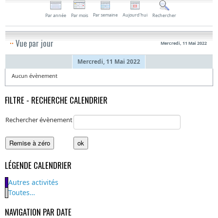
Par semaine
Aujourd'hui
Par année
Par mois
Rechercher
Vue par jour
Mercredi, 11 Mai 2022
Mercredi, 11 Mai 2022
Aucun évènement
FILTRE - RECHERCHE CALENDRIER
Rechercher évènement
LÉGENDE CALENDRIER
Autres activités
Toutes…
NAVIGATION PAR DATE