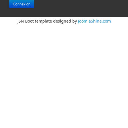
Connexion
JSN Boot template designed by
JoomlaShine.com