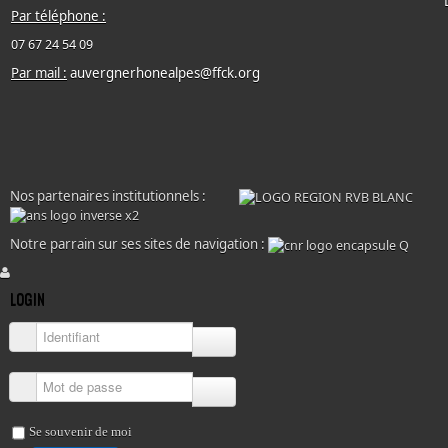
Par téléphone :
07 67 24 54 09
Par mail :
auvergnerhonealpes@ffck.org
Nos partenaires institutionnels :
Notre parrain sur ses sites de navigation :
LOGIN
Identifiant
Mot de passe
Se souvenir de moi