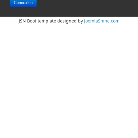
Connexion
JSN Boot template designed by
JoomlaShine.com