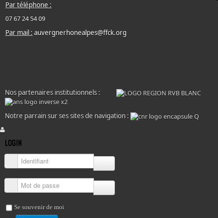
Par téléphone :
07 67 24 54 09
Par mail :
auvergnerhonealpes@ffck.org
Nos partenaires institutionnels :
Notre parrain sur ses sites de navigation :
LOGIN
Identifiant
Mot de passe
Se souvenir de moi