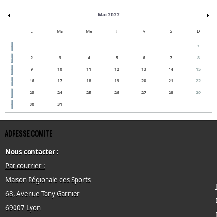
Mai 2022
L
Ma
Me
J
V
S
D
1
2
3
4
5
6
7
8
9
10
11
12
13
14
15
16
17
18
19
20
21
22
23
24
25
26
27
28
29
30
31
ADRESSE COMITE
Nous contacter :
Par courrier :
Maison Régionale des Sports
68, Avenue Tony Garnier
69007 Lyon