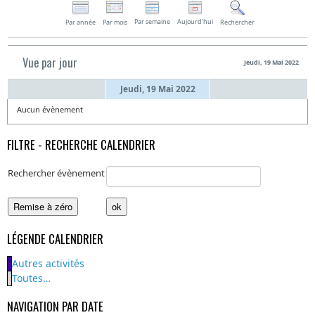
Par semaine
Aujourd'hui
Par année
Par mois
Rechercher
Vue par jour
Jeudi, 19 Mai 2022
Jeudi, 19 Mai 2022
Aucun évènement
FILTRE - RECHERCHE CALENDRIER
Rechercher évènement
LÉGENDE CALENDRIER
Autres activités
Toutes…
NAVIGATION PAR DATE