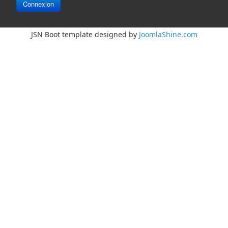
Connexion
JSN Boot template designed by
JoomlaShine.com