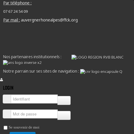
Par téléphone :
07 67 24 54 09
Par mail :
auvergnerhonealpes@ffck.org
Nos partenaires institutionnels :
Notre parrain sur ses sites de navigation :
LOGIN
Identifiant
Mot de passe
Se souvenir de moi