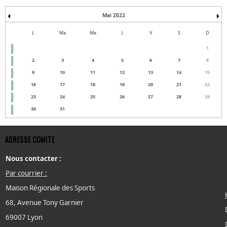
Mai 2022
L
Ma
Me
J
V
S
D
1
2
3
4
5
6
7
8
9
10
11
12
13
14
15
16
17
18
19
20
21
22
23
24
25
26
27
28
29
30
31
ADRESSE COMITE
Nous contacter :
Par courrier :
Maison Régionale des Sports
68, Avenue Tony Garnier
69007 Lyon