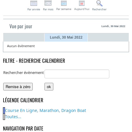
Par semaine
Aujourd'hui
Par année
Par mois
Rechercher
Vue par jour
Lundi, 30 Mai 2022
Lundi, 30 Mai 2022
Aucun évènement
FILTRE - RECHERCHE CALENDRIER
Rechercher évènement
LÉGENDE CALENDRIER
Course En Ligne, Marathon, Dragon Boat
Toutes…
NAVIGATION PAR DATE