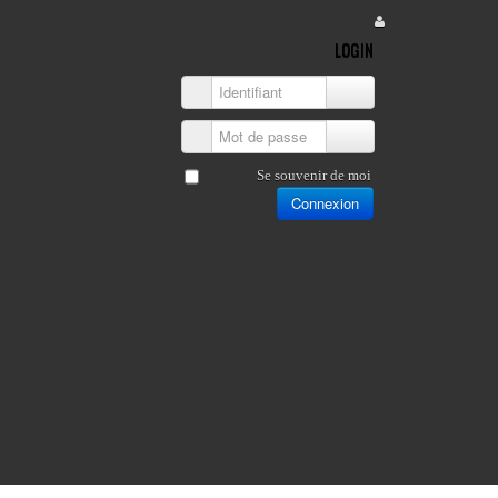
LOGIN
Identifiant
Mot de passe
Se souvenir de moi
Connexion