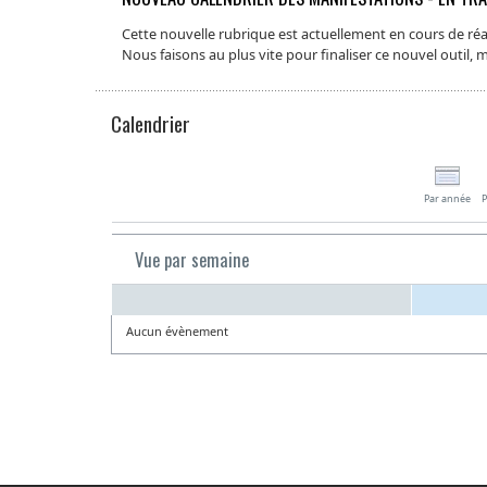
Cette nouvelle rubrique est actuellement en cours de réal
Nous faisons au plus vite pour finaliser ce nouvel outil,
Calendrier
Par année
P
Vue par semaine
Aucun évènement