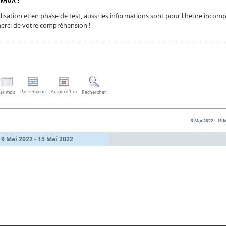
isation et en phase de test, aussi les informations sont pour l'heure incomp
 merci de votre compréhension !
Par semaine
Aujourd'hui
ar mois
Rechercher
9 Mai 2022 - 15 
9 Mai 2022 - 15 Mai 2022