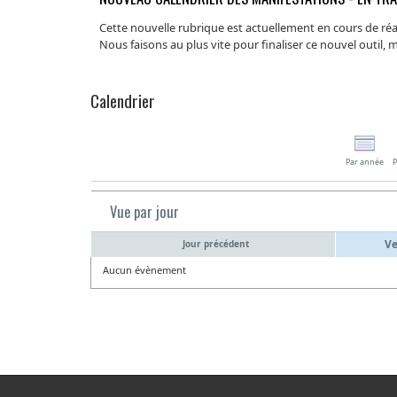
Cette nouvelle rubrique est actuellement en cours de réal
Nous faisons au plus vite pour finaliser ce nouvel outil,
Calendrier
Par année
P
Vue par jour
Ve
Jour précédent
Aucun évènement