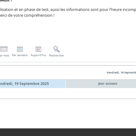
isation et en phase de test, aussi les informations sont pour l'heure incomp
 merci de votre compréhension !
Par semaine
Aujourd'hui
ar mois
Rechercher
Vendredi, 19 Septemb
ndredi, 19 Septembre 2025
Jour suivant