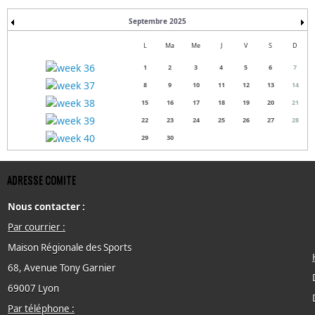
Septembre 2025
L
Ma
Me
J
V
S
D
1
2
3
4
5
6
7
8
9
10
11
12
13
14
15
16
17
18
19
20
21
22
23
24
25
26
27
28
29
30
ADRESSE COMITE
Nous contacter :
Par courrier :
Maison Régionale des Sports
68, Avenue Tony Garnier
69007 Lyon
Par téléphone :