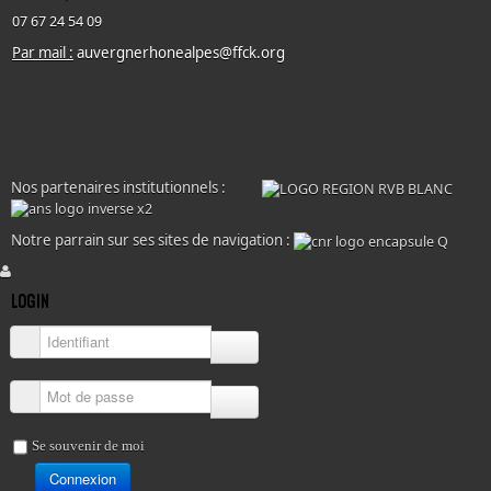
07 67 24 54 09
Par mail :
auvergnerhonealpes@ffck.org
Nos partenaires institutionnels :
Notre parrain sur ses sites de navigation :
LOGIN
Identifiant
Mot de passe
Se souvenir de moi
Connexion