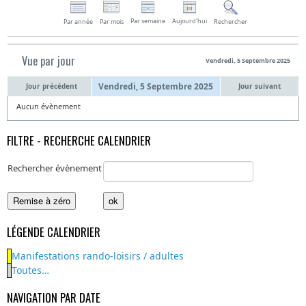
Par semaine
Aujourd'hui
Par année
Par mois
Rechercher
Vue par jour
Vendredi, 5 Septembre 2025
Vendredi, 5 Septembre 2025
Jour précédent
Jour suivant
Aucun évènement
FILTRE - RECHERCHE CALENDRIER
Rechercher évènement
LÉGENDE CALENDRIER
Manifestations rando-loisirs / adultes
Toutes…
NAVIGATION PAR DATE